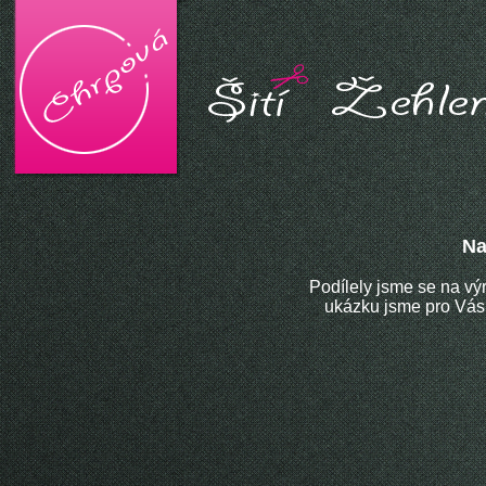
Na
Podílely jsme se na vý
ukázku jsme pro Vás 