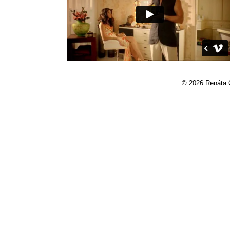
© 2026 Renáta 