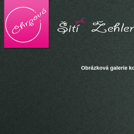
Obrázková galerie k